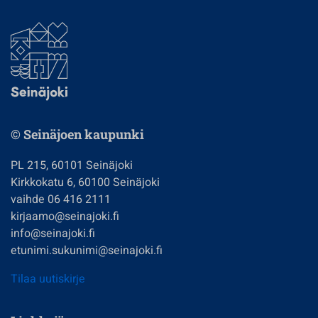
© Seinäjoen kaupunki
PL 215, 60101 Seinäjoki
Kirkkokatu 6, 60100 Seinäjoki
vaihde 06 416 2111
kirjaamo@seinajoki.fi
info@seinajoki.fi
etunimi.sukunimi@seinajoki.fi
Tilaa uutiskirje