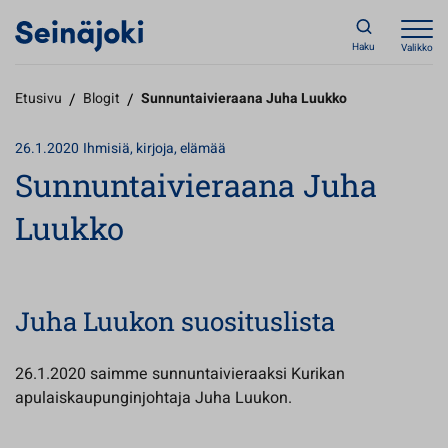
Haku
Valikko
Etusivu
/
Blogit
/
Sunnuntaivieraana Juha Luukko
26.1.2020
Ihmisiä, kirjoja, elämää
Sunnuntaivieraana Juha
Luukko
Juha Luukon suosituslista
26.1.2020 saimme sunnuntaivieraaksi Kurikan
apulaiskaupunginjohtaja Juha Luukon.