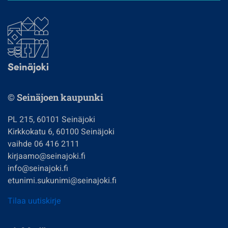
© Seinäjoen kaupunki
PL 215, 60101 Seinäjoki
Kirkkokatu 6, 60100 Seinäjoki
vaihde 06 416 2111
kirjaamo@seinajoki.fi
info@seinajoki.fi
etunimi.sukunimi@seinajoki.fi
Tilaa uutiskirje