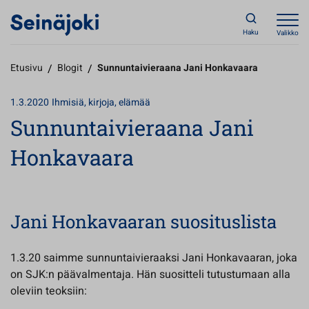
Haku
Valikko
Etusivu
/
Blogit
/
Sunnuntaivieraana Jani Honkavaara
1.3.2020
Ihmisiä, kirjoja, elämää
Sunnuntaivieraana Jani
Honkavaara
Jani Honkavaaran suosituslista
1.3.20 saimme sunnuntaivieraaksi Jani Honkavaaran, joka
on SJK:n päävalmentaja. Hän suositteli tutustumaan alla
oleviin teoksiin: