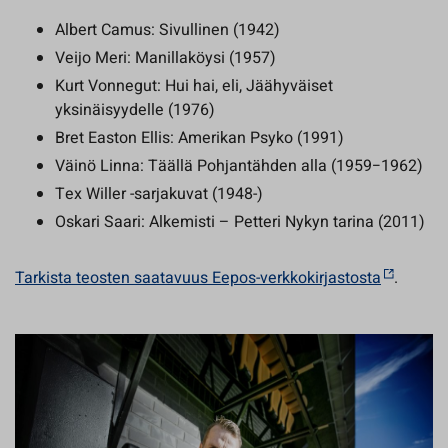
Albert Camus: Sivullinen (1942)
Veijo Meri: Manillaköysi (1957)
Kurt Vonnegut: Hui hai, eli, Jäähyväiset
yksinäisyydelle (1976)
Bret Easton Ellis: Amerikan Psyko (1991)
Väinö Linna: Täällä Pohjantähden alla (1959−1962)
Tex Willer -sarjakuvat (1948-)
Oskari Saari: Alkemisti – Petteri Nykyn tarina (2011)
Tarkista teosten saatavuus Eepos-verkkokirjastosta
.