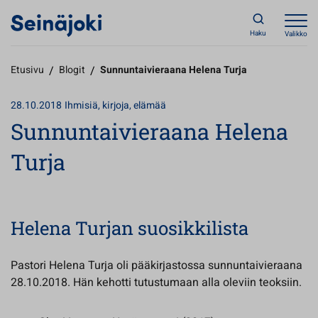
Haku
Valikko
Etusivu
/
Blogit
/
Sunnuntaivieraana Helena Turja
28.10.2018
Ihmisiä, kirjoja, elämää
Sunnuntaivieraana Helena
Turja
Helena Turjan suosikkilista
Pastori Helena Turja oli pääkirjastossa sunnuntaivieraana
28.10.2018. Hän kehotti tutustumaan alla oleviin teoksiin.