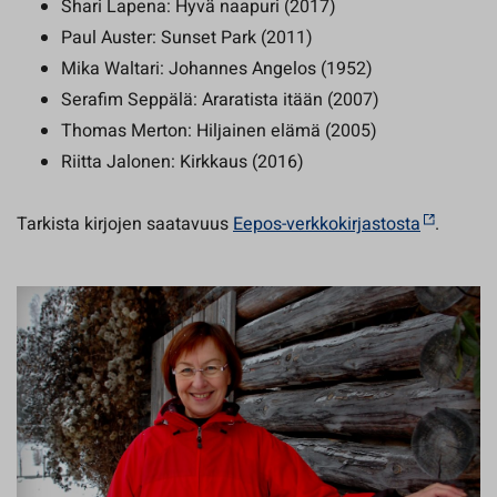
Shari Lapena: Hyvä naapuri (2017)
Paul Auster: Sunset Park (2011)
Mika Waltari: Johannes Angelos (1952)
Serafim Seppälä: Araratista itään (2007)
Thomas Merton: Hiljainen elämä (2005)
Riitta Jalonen: Kirkkaus (2016)
Tarkista kirjojen saatavuus
Eepos-verkkokirjastosta
.