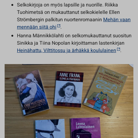
Selkokirjoja on myös lapsille ja nuorille. Riikka
Tuohimetsä on mukauttanut selkokielelle Ellen
Strömbergin palkitun nuortenromaanin
Mehän vaan
mennään siitä ohi
.
Hanna Männikkölahti on selkomukauttanut suositun
Sinikka ja Tiina Nopolan kirjoittaman lastenkirjan
Heinähattu, Vilttitossu ja ärhäkkä koululainen
.