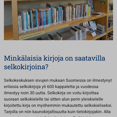
Minkälaisia kirjoja on saatavilla
selkokirjoina?
Selkokeskuksen sivujen mukaan Suomessa on ilmestynyt
erilaisia selkokirjoja yli 600 kappaletta ja vuodessa
ilmestyy noin 30 uutta. Selkokirja on voitu kirjoittaa
suoraan selkokielelle tai sitten alun perin yleiskielelle
kirjoitettu kirja on myöhemmin mukautettu selkokieliseksi.
Tarjolla on niin kaunokirjallisuutta kuin tietokirjojakin. Alla