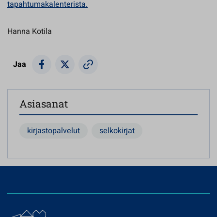
tapahtumakalenterista.
Hanna Kotila
Jaa
Asiasanat
kirjastopalvelut
selkokirjat