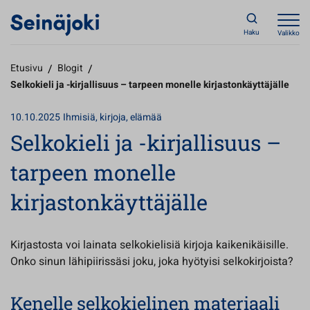
Haku
Valikko
Etusivu
/
Blogit
/
Selkokieli ja -kirjallisuus – tarpeen monelle kirjastonkäyttäjälle
10.10.2025
Ihmisiä, kirjoja, elämää
Selkokieli ja -kirjallisuus –
tarpeen monelle
kirjastonkäyttäjälle
Kirjastosta voi lainata selkokielisiä kirjoja kaikenikäisille.
Onko sinun lähipiirissäsi joku, joka hyötyisi selkokirjoista?
Kenelle selkokielinen materiaali