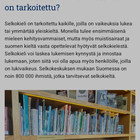
on tarkoitettu?
Selkokieli on tarkoitettu kaikille, joilla on vaikeuksia lukea
tai ymmärtää yleiskieltä. Monella tulee ensimmäisenä
mieleen kehitysvammaiset, mutta myös muistisairaat ja
suomen kieltä vasta opettelevat hyötyvät selkokielestä.
Selkokieli voi laskea lukemisen kynnystä ja innostaa
lukemaan, joten siitä voi olla apua myös henkilöille, joilla
on lukivaikeus. Selkokeskuksen mukaan Suomessa on
noin 800 000 ihmistä, jotka tarvitsevat selkokieltä.