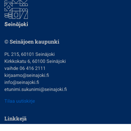
© Seinäjoen kaupunki
PL 215, 60101 Seinäjoki
Kirkkokatu 6, 60100 Seinäjoki
vaihde 06 416 2111
kirjaamo@seinajoki.fi
info@seinajoki.fi
etunimi.sukunimi@seinajoki.fi
Tilaa uutiskirje
Linkkejä