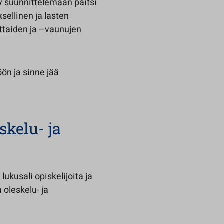
y suunnittelemaan paitsi
sellinen ja lasten
ttaiden ja –vaunujen
.
ön ja sinne jää
skelu- ja
lukusali opiskelijoita ja
 oleskelu- ja