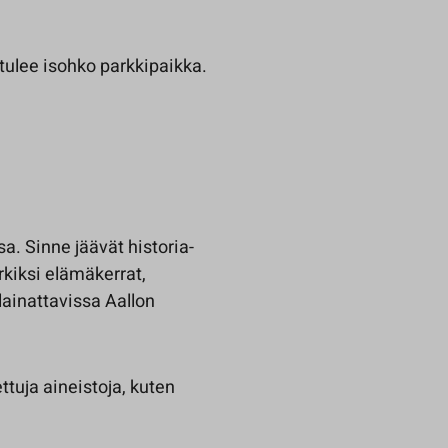
tulee isohko parkkipaikka.
a. Sinne jäävät historia-
kiksi elämäkerrat,
s lainattavissa Aallon
tuja aineistoja, kuten