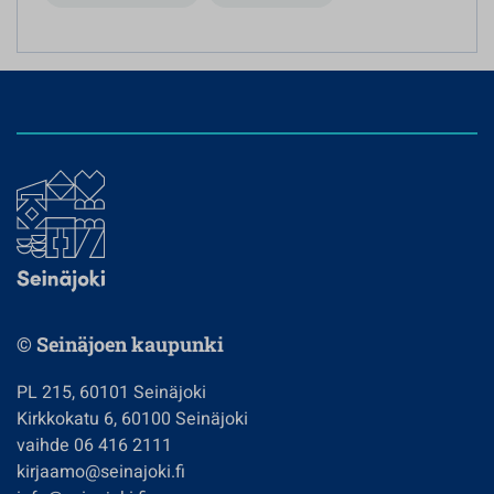
© Seinäjoen kaupunki
PL 215, 60101 Seinäjoki
Kirkkokatu 6, 60100 Seinäjoki
vaihde 06 416 2111
kirjaamo@seinajoki.fi