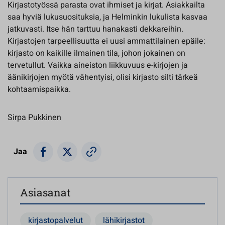
Kirjastotyössä parasta ovat ihmiset ja kirjat. Asiakkailta
saa hyviä lukusuosituksia, ja Helminkin lukulista kasvaa
jatkuvasti. Itse hän tarttuu hanakasti dekkareihin.
Kirjastojen tarpeellisuutta ei uusi ammattilainen epäile:
kirjasto on kaikille ilmainen tila, johon jokainen on
tervetullut. Vaikka aineiston liikkuvuus e-kirjojen ja
äänikirjojen myötä vähentyisi, olisi kirjasto silti tärkeä
kohtaamispaikka.
Sirpa Pukkinen
Jaa
Asiasanat
kirjastopalvelut
lähikirjastot