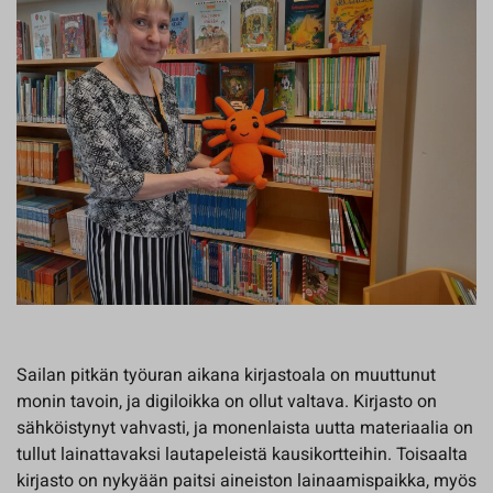
Sailan pitkän työuran aikana kirjastoala on muuttunut
monin tavoin, ja digiloikka on ollut valtava. Kirjasto on
sähköistynyt vahvasti, ja monenlaista uutta materiaalia on
tullut lainattavaksi lautapeleistä kausikortteihin. Toisaalta
kirjasto on nykyään paitsi aineiston lainaamispaikka, myös