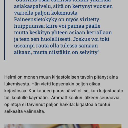
asiakaspalvelu, siitä on kertynyt vuosien
varrella paljon kokemusta.
Paineensietokyky on myös viritetty
huippuunsa: kiire voi painaa päälle
mutta keskityn yhteen asiaan kerrallaan
ja teen sen huolellisesti. Joskus voi toki
useampi rauta olla tulessa samaan
aikaan, mutta niistäkin on selvitty”
Helmi on monen muun kirjastolaisen tavoin pitänyt aina
lukemisesta. Hän vietti lapsenakin paljon aikaa
kirjastossa. Kuukauden paras päivä oli se, kun kirjastoauto
tuli koululle käymään. Ammattikoulun jälkeen seuraavia
opintoja ei tarvinnut paljon harkita: kirjastoala tuntui
selkeältä valinnalta.