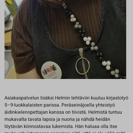
Asiakaspalvelun lisäksi Helmin tehtäviin kuuluu kirjastotyö
5–9-luokkalaisten parissa. Peräseinäjoella yhteistyö
äidinkielenopettajan kanssa on tiivistä. Helmistä tuntuu
mukavalta tavata lapsia ja nuoria ja nähdä heidän
löytävän kiinnostavaa lukemista. Hän haluaa olla itse