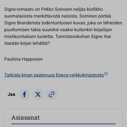
Signe-romaani on Pirkko Soinisen neljäs biofiktio
suomalaisista merkittävistä naisista. Soininen piirtää
Signe Branderista todentuntuisen kuvan, joka on lähteiden
puuttumisen takia suureksi osaksi kuitenkin kirjailijan
mielikuvituksen tuotetta. Tunnistaisikohan Signe itse
itseään kirjan lehdiltä?
Pauliina Happonen
Tarkista kirjan saatavuus Eepos-verkkokirjastosta
Jaa
Asiasanat