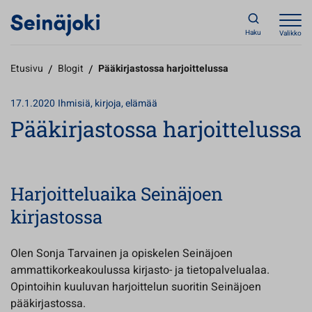
Haku
Valikko
Etusivu
/
Blogit
/
Pääkirjastossa harjoittelussa
17.1.2020
Ihmisiä, kirjoja, elämää
Pääkirjastossa harjoittelussa
Harjoitteluaika Seinäjoen
kirjastossa
Olen Sonja Tarvainen ja opiskelen Seinäjoen
ammattikorkeakoulussa kirjasto- ja tietopalvelualaa.
Opintoihin kuuluvan harjoittelun suoritin Seinäjoen
pääkirjastossa.