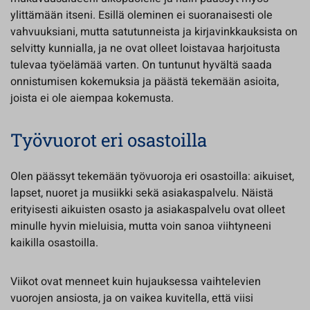
ylittämään itseni. Esillä oleminen ei suoranaisesti ole
vahvuuksiani, mutta satutunneista ja kirjavinkkauksista on
selvitty kunnialla, ja ne ovat olleet loistavaa harjoitusta
tulevaa työelämää varten. On tuntunut hyvältä saada
onnistumisen kokemuksia ja päästä tekemään asioita,
joista ei ole aiempaa kokemusta.
Työvuorot eri osastoilla
Olen päässyt tekemään työvuoroja eri osastoilla: aikuiset,
lapset, nuoret ja musiikki sekä asiakaspalvelu. Näistä
erityisesti aikuisten osasto ja asiakaspalvelu ovat olleet
minulle hyvin mieluisia, mutta voin sanoa viihtyneeni
kaikilla osastoilla.
Viikot ovat menneet kuin hujauksessa vaihtelevien
vuorojen ansiosta, ja on vaikea kuvitella, että viisi