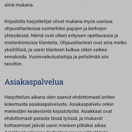
siinä mukana.
Kirjastolla harjoittelijat olivat mukana myös useissa
ohjaustilanteissa esimerkiksi pajojen ja kerhojen
yhteydessä. Nämä ovat olleet erityisen opettavaisia ja
mielenkiintoisia tilanteita. Ohjaustilanteet ovat aina melko
yksilöllisiä, ja usein tilanteen kulkua olikin vaikea
ennakoida. Vuorovaikutustaitoja ja pelisilmää siis
tarvittiin.
Asiakaspalvelua
Harjoitteluni aikana olen saanut ehdottomasti eniten
kokemusta asiakaspalvelusta. Asiakaspalvelu onkin
mielestäni keskeisintä kirjastotyötä. Asiakkaat ovat
ehdottomasti parasta tässä työssä, ja mukavat
kohtaamiset jäävät usein mieleen pitkäksi aikaa.