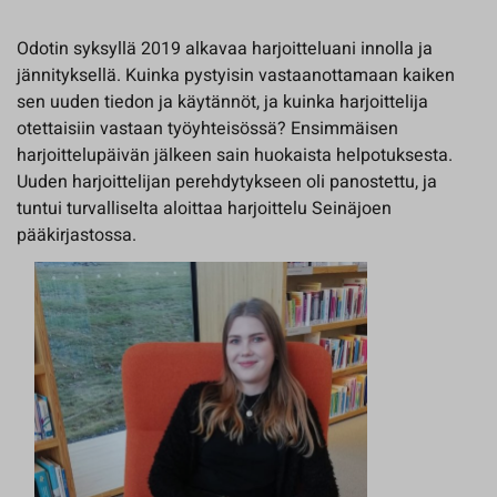
Odotin syksyllä 2019 alkavaa harjoitteluani innolla ja
jännityksellä. Kuinka pystyisin vastaanottamaan kaiken
sen uuden tiedon ja käytännöt, ja kuinka harjoittelija
otettaisiin vastaan työyhteisössä? Ensimmäisen
harjoittelupäivän jälkeen sain huokaista helpotuksesta.
Uuden harjoittelijan perehdytykseen oli panostettu, ja
tuntui turvalliselta aloittaa harjoittelu Seinäjoen
pääkirjastossa.