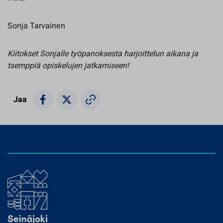
Sonja Tarvainen
Kiitokset Sonjalle työpanoksesta harjoittelun aikana ja
tsemppiä opiskelujen jatkamiseen!
Jaa