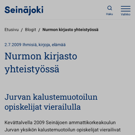
Haku
Valikko
Etusivu
/
Blogit
/
Nurmon kirjasto yhteistyössä
2.7.2009
Ihmisiä, kirjoja, elämää
Nurmon kirjasto
yhteistyössä
Jurvan kalustemuotoilun
opiskelijat vierailulla
Kevättalvella 2009 Seinäjoen ammattikorkeakoulun
Jurvan yksikön kalustemuotoilun opiskelijat vierailivat