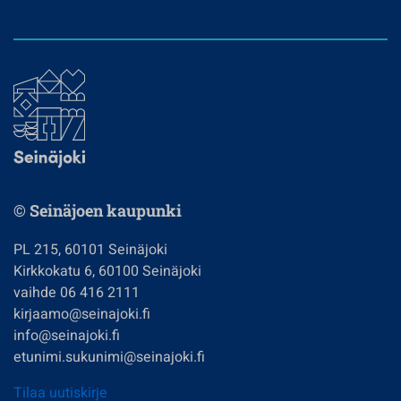
© Seinäjoen kaupunki
PL 215, 60101 Seinäjoki
Kirkkokatu 6, 60100 Seinäjoki
vaihde 06 416 2111
kirjaamo@seinajoki.fi
info@seinajoki.fi
etunimi.sukunimi@seinajoki.fi
Tilaa uutiskirje