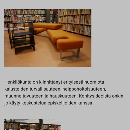
Henkilökunta on kiinnittänyt erityisesti huomiota
kalusteiden turvallisuuteen, helppohoitoisuuteen,
muunneltavuuteen ja hauskuuteen. Kehitysideoista onkin
jo käyty keskustelua opiskelijoiden kanssa.