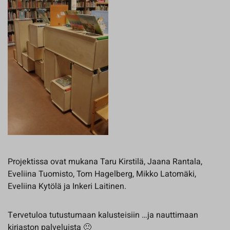
Projektissa ovat mukana Taru Kirstilä, Jaana Rantala,
Eveliina Tuomisto, Tom Hagelberg, Mikko Latomäki,
Eveliina Kytölä ja Inkeri Laitinen.
Tervetuloa tutustumaan kalusteisiin …ja nauttimaan
kirjaston palveluista 🙂