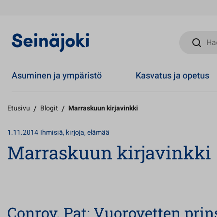
Hae sivust
Asuminen ja ympäristö
Kasvatus ja opetus
Etusivu
/
Blogit
/
Marraskuun kirjavinkki
1.11.2014
Ihmisiä, kirjoja, elämää
Marraskuun kirjavinkki
Conroy, Pat: Vuorovetten pri