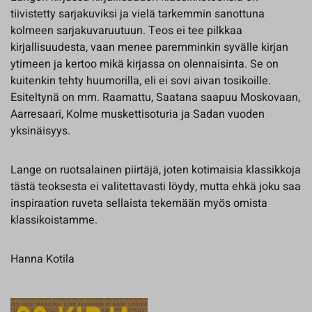
tiivistetty sarjakuviksi ja vielä tarkemmin sanottuna
kolmeen sarjakuvaruutuun. Teos ei tee pilkkaa
kirjallisuudesta, vaan menee paremminkin syvälle kirjan
ytimeen ja kertoo mikä kirjassa on olennaisinta. Se on
kuitenkin tehty huumorilla, eli ei sovi aivan tosikoille.
Esiteltynä on mm. Raamattu, Saatana saapuu Moskovaan,
Aarresaari, Kolme muskettisoturia ja Sadan vuoden
yksinäisyys.
Lange on ruotsalainen piirtäjä, joten kotimaisia klassikkoja
tästä teoksesta ei valitettavasti löydy, mutta ehkä joku saa
inspiraation ruveta sellaista tekemään myös omista
klassikoistamme.
Hanna Kotila