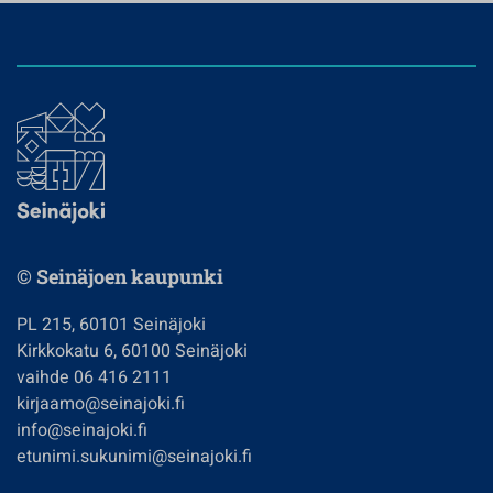
© Seinäjoen kaupunki
PL 215, 60101 Seinäjoki
Kirkkokatu 6, 60100 Seinäjoki
vaihde 06 416 2111
kirjaamo@seinajoki.fi
info@seinajoki.fi
etunimi.sukunimi@seinajoki.fi