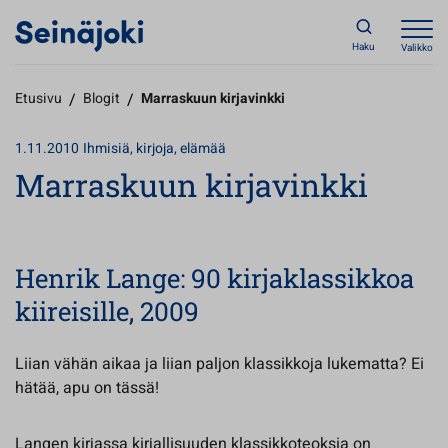
Haku
Valikko
Etusivu
/
Blogit
/
Marraskuun kirjavinkki
1.11.2010
Ihmisiä, kirjoja, elämää
Marraskuun kirjavinkki
Henrik Lange: 90 kirjaklassikkoa
kiireisille, 2009
Liian vähän aikaa ja liian paljon klassikkoja lukematta? Ei
hätää, apu on tässä!
Langen kirjassa kirjallisuuden klassikkoteoksia on