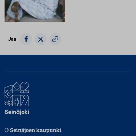
Jaa
© Seinäjoen kaupunki