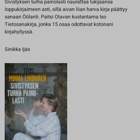
Sivistyksen turha painolasti naurattaa lukijaansa
loppukirjaimeen asti, sillä aivan liian harva kirja päättyy
sanaan Öölanti. Paitsi Otavan kustantama Iso
Tietosanakirja, jonka 15 osaa odottavat kotonani
kirjahyllyssä.
Sinikka Ijäs