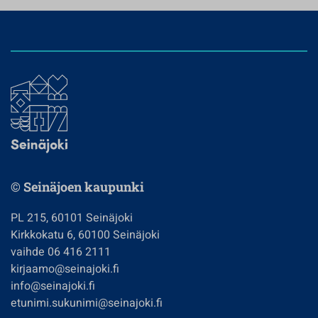
© Seinäjoen kaupunki
PL 215, 60101 Seinäjoki
Kirkkokatu 6, 60100 Seinäjoki
vaihde 06 416 2111
kirjaamo@seinajoki.fi
info@seinajoki.fi
etunimi.sukunimi@seinajoki.fi