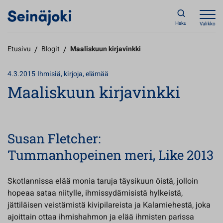
Haku
Valikko
Etusivu
/
Blogit
/
Maaliskuun kirjavinkki
4.3.2015
Ihmisiä, kirjoja, elämää
Maaliskuun kirjavinkki
Susan Fletcher:
Tummanhopeinen meri, Like 2013
Skotlannissa elää monia taruja täysikuun öistä, jolloin
hopeaa sataa niitylle, ihmissydämisistä hylkeistä,
jättiläisen veistämistä kivipilareista ja Kalamiehestä, joka
ajoittain ottaa ihmishahmon ja elää ihmisten parissa