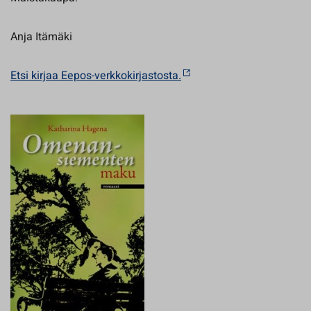
Anja Itämäki
Etsi kirjaa Eepos-verkkokirjastosta.