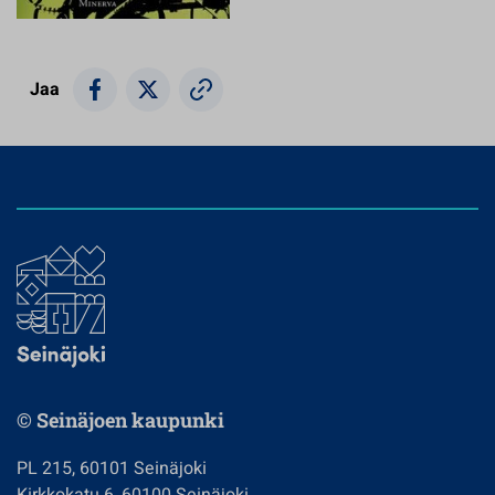
Jaa
© Seinäjoen kaupunki
PL 215, 60101 Seinäjoki
Kirkkokatu 6, 60100 Seinäjoki