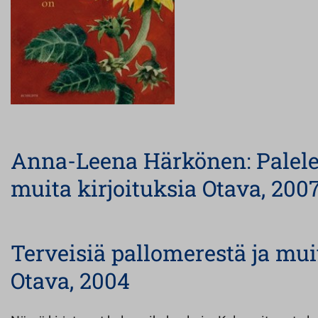
Anna-Leena Härkönen: Palele 
muita kirjoituksia Otava, 200
Terveisiä pallomerestä ja muit
Otava, 2004