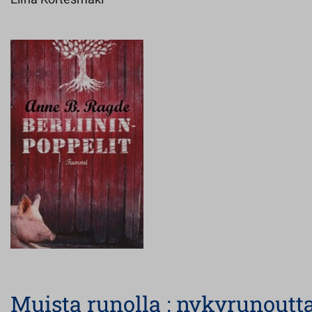
Muista runolla : nykyrunoutt