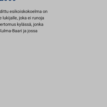
dittu esikoiskokoelma on
lukijalle, joka ei runoja
ertomus kylässä, jonka
ulma-Baari ja jossa