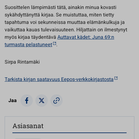
Suosittelen lämpimästi tätä, ainakin minua kovasti
sykähdyttänyttä kirjaa. Se muistuttaa, miten tietty
tapahtuma voi sekunneissa muuttaa elämänkulkuja ja
vaikuttaa kauas tulevaisuuteen. Hiljattain on ilmestynyt
myös kirjaa täydentävä
Auttavat kädet: Juna 69:n
turmasta pelastuneet
.
Sirpa Rintamäki
Tarkista kirjan saatavuus Eepos-verkkokirjastosta
Jaa
Asiasanat