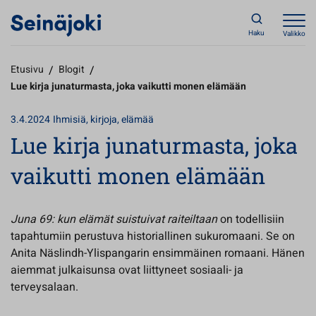
Haku
Valikko
Etusivu
/
Blogit
/
Lue kirja junaturmasta, joka vaikutti monen elämään
3.4.2024
Ihmisiä, kirjoja, elämää
Lue kirja junaturmasta, joka
vaikutti monen elämään
Juna 69: kun elämät suistuivat raiteiltaan
on todellisiin
tapahtumiin perustuva historiallinen sukuromaani. Se on
Anita Näslindh-Ylispangarin ensimmäinen romaani. Hänen
aiemmat julkaisunsa ovat liittyneet sosiaali- ja
terveysalaan.