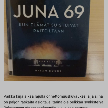
Vaikka kirja alkaa rajulla onnettomuuskuvauksella ja siinä
on paljon raskaita asioita, ei tarina ole pelkkää synkistelyä.