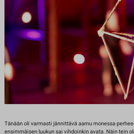
Tänään oli varmasti jännittävä aamu monessa perhees
ensimmäisen luukun sai vihdoinkin avata. Näin tein ol