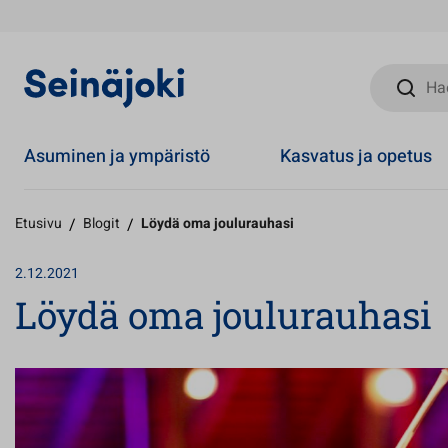
Hae sivust
Asuminen ja ympäristö
Kasvatus ja opetus
Etusivu
/
Blogit
/
Löydä oma joulurauhasi
2.12.2021
Löydä oma joulurauhasi