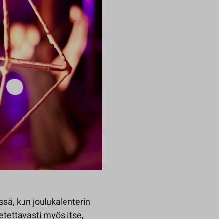
sä, kun joulukalenterin
etettavasti myös itse,