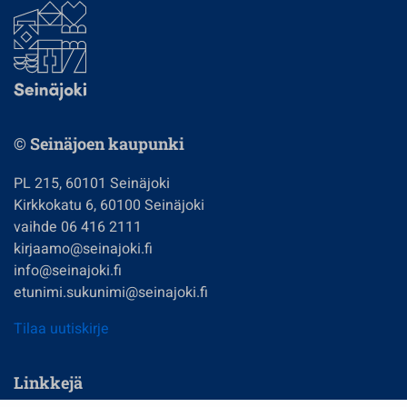
© Seinäjoen kaupunki
PL 215, 60101 Seinäjoki
Kirkkokatu 6, 60100 Seinäjoki
vaihde 06 416 2111
kirjaamo@seinajoki.fi
info@seinajoki.fi
etunimi.sukunimi@seinajoki.fi
Tilaa uutiskirje
Linkkejä