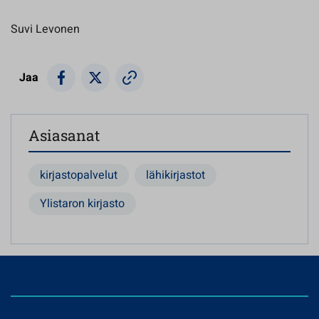
Suvi Levonen
Jaa
Asiasanat
kirjastopalvelut
lähikirjastot
Ylistaron kirjasto