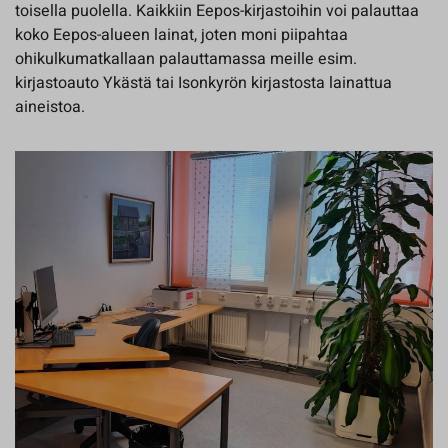
toisella puolella. Kaikkiin Eepos-kirjastoihin voi palauttaa
koko Eepos-alueen lainat, joten moni piipahtaa
ohikulkumatkallaan palauttamassa meille esim.
kirjastoauto Ykästä tai Isonkyrön kirjastosta lainattua
aineistoa.