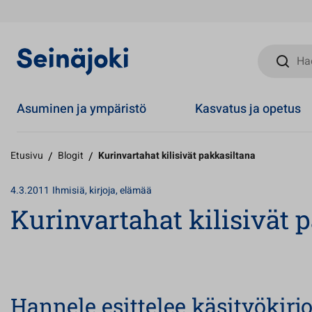
Hae sivust
Asuminen ja ympäristö
Kasvatus ja opetus
Etusivu
/
Blogit
/
Kurinvartahat kilisivät pakkasiltana
4.3.2011
Ihmisiä, kirjoja, elämää
Kurinvartahat kilisivät 
Hannele esittelee käsityökirjo