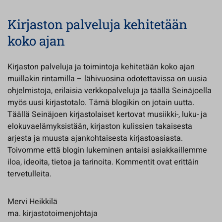
Kirjaston palveluja kehitetään
koko ajan
Kirjaston palveluja ja toimintoja kehitetään koko ajan
muillakin rintamilla – lähivuosina odotettavissa on uusia
ohjelmistoja, erilaisia verkkopalveluja ja täällä Seinäjoella
myös uusi kirjastotalo. Tämä blogikin on jotain uutta.
Täällä Seinäjoen kirjastolaiset kertovat musiikki-, luku- ja
elokuvaelämyksistään, kirjaston kulissien takaisesta
arjesta ja muusta ajankohtaisesta kirjastoasiasta.
Toivomme että blogin lukeminen antaisi asiakkaillemme
iloa, ideoita, tietoa ja tarinoita. Kommentit ovat erittäin
tervetulleita.
Mervi Heikkilä
ma. kirjastotoimenjohtaja