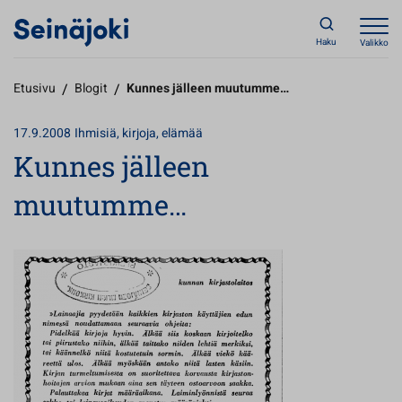
Haku
Valikko
Etusivu
/
Blogit
/
Kunnes jälleen muutumme…
17.9.2008
Ihmisiä, kirjoja, elämää
Kunnes jälleen
muutumme…