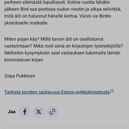
perheen elämästä lopullisesti. Kolme vuotta lähdön
jälkeen Bird saa postissa oudon viestin ja alkaa selvittää,
mitä äiti on halunnut hänelle kertoa. Viesti vie Birdin
yksinäiselle matkalle.
Miten pojan käy? Millä tavoin äiti on osallistunut
vastarintaan? Mikä rooli siinä on kirjastojen työntekijöillä?
Näihinkin kysymyksiin saat vastauksen lukemalla tämän
kiinnostavan kirjan.
Sirpa Pukkinen
Tarkista teosten saatavuus Eepos-verkkokirjastosta
Jaa