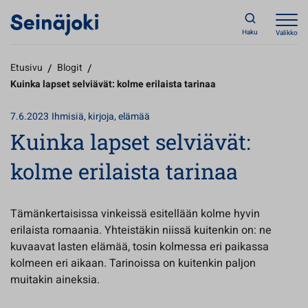
Haku
Valikko
Etusivu
/
Blogit
/
Kuinka lapset selviävät: kolme erilaista tarinaa
7.6.2023
Ihmisiä, kirjoja, elämää
Kuinka lapset selviävät:
kolme erilaista tarinaa
Tämänkertaisissa vinkeissä esitellään kolme hyvin
erilaista romaania. Yhteistäkin niissä kuitenkin on: ne
kuvaavat lasten elämää, tosin kolmessa eri paikassa
kolmeen eri aikaan. Tarinoissa on kuitenkin paljon
muitakin aineksia.