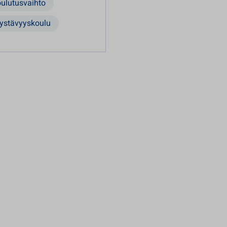
ulutusvaihto
ystävyyskoulu