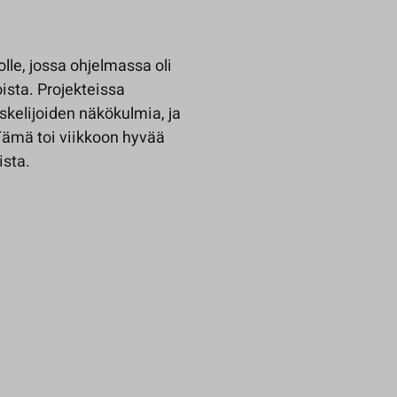
lle, jossa ohjelmassa oli
oista. Projekteissa
skelijoiden näkökulmia, ja
Tämä toi viikkoon hyvää
ista.