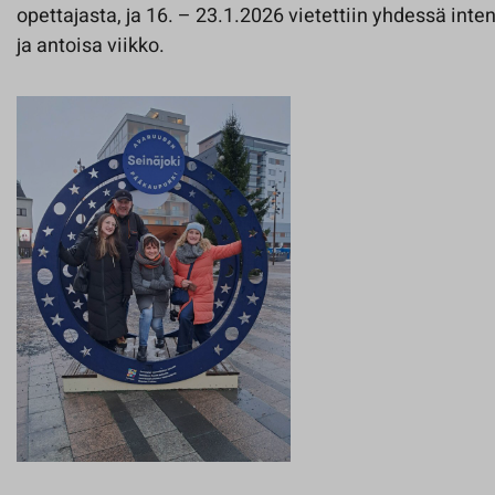
opettajasta, ja 16. – 23.1.2026 vietettiin yhdessä int
ja antoisa viikko.