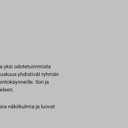
a yksi odotetuimmista
hauskuus yhdistivät ryhmän
intokäynneille. Ilon ja
eleen.
sia näkökulmia ja luovat