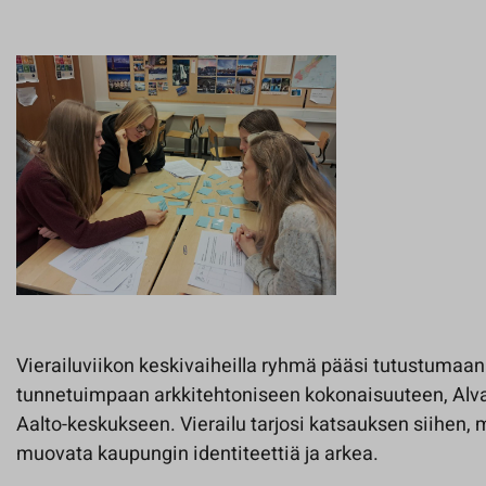
Vierailuviikon keskivaiheilla ryhmä pääsi tutustumaa
tunnetuimpaan arkkitehtoniseen kokonaisuuteen, Alv
Aalto-keskukseen. Vierailu tarjosi katsauksen siihen, m
muovata kaupungin identiteettiä ja arkea.