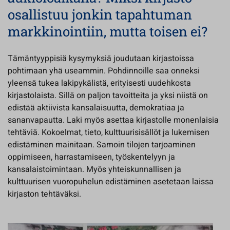
osallistuu jonkin tapahtuman
markkinointiin, mutta toisen ei?
Tämäntyyppisiä kysymyksiä joudutaan kirjastoissa
pohtimaan yhä useammin. Pohdinnoille saa onneksi
yleensä tukea lakipykälistä, erityisesti uudehkosta
kirjastolaista. Sillä on paljon tavoitteita ja yksi niistä on
edistää aktiivista kansalaisuutta, demokratiaa ja
sananvapautta. Laki myös asettaa kirjastolle monenlaisia
tehtäviä. Kokoelmat, tieto, kulttuurisisällöt ja lukemisen
edistäminen mainitaan. Samoin tilojen tarjoaminen
oppimiseen, harrastamiseen, työskentelyyn ja
kansalaistoimintaan. Myös yhteiskunnallisen ja
kulttuurisen vuoropuhelun edistäminen asetetaan laissa
kirjaston tehtäväksi.