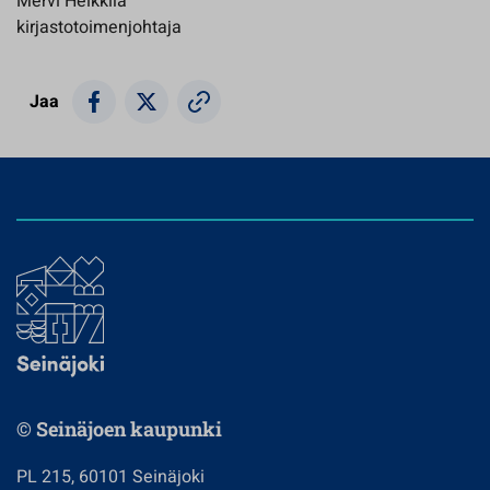
Mervi Heikkilä
kirjastotoimenjohtaja
Jaa
© Seinäjoen kaupunki
PL 215, 60101 Seinäjoki