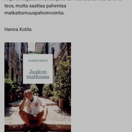
teos, mutta saattaa pahentaa
matkattomuuspahoinvointia.
Hanna Kotila