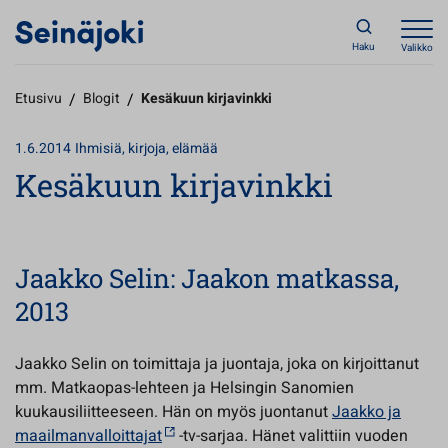
Haku
Valikko
Etusivu
/
Blogit
/
Kesäkuun kirjavinkki
1.6.2014
Ihmisiä, kirjoja, elämää
Kesäkuun kirjavinkki
Jaakko Selin: Jaakon matkassa,
2013
Jaakko Selin on toimittaja ja juontaja, joka on kirjoittanut
mm. Matkaopas-lehteen ja Helsingin Sanomien
kuukausiliitteeseen. Hän on myös juontanut
Jaakko ja
maailmanvalloittajat
-tv-sarjaa. Hänet valittiin vuoden