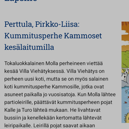
Perttula,
Pirkko-Liisa:
Kummitusperhe Kammoset
kesälaitumilla
Tokaluokkalainen Molla perheineen viettää
kesää Villa Viehätyksessä. Villa Viehätys on
perheen uusi koti, mutta se on myös salainen
koti kummitusperhe Kammosille, jotka ovat
asuneet paikalla jo vuosisatoja. Kun Molla lähtee
partioleirille, päättävät kummitusperheen pojat
Kalle ja Turo lähteä mukaan. He livahtavat
bussiin ja kenellekään kertomatta lähtevät
leiripaikalle. Leirillä pojat saavat aikaan