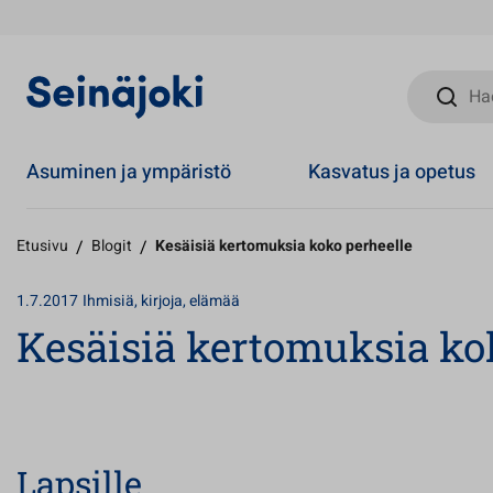
Hae sivust
Asuminen ja ympäristö
Kasvatus ja opetus
Etusivu
/
Blogit
/
Kesäisiä kertomuksia koko perheelle
1.7.2017
Ihmisiä, kirjoja, elämää
Kesäisiä kertomuksia ko
Lapsille