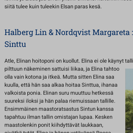
siitä tulee kuin tuleekin Elsan paras kesä.
Halberg Lin & Nordqvist Margareta 
Sinttu
Atle, Elinan hoitoponi on kuollut. Elina ei ole käynyt tall
pilttuun näkeminen sattuisi liikaa, ja Elina
tahtoo
olla vain kotona ja itkeä. Mutta sitten Elina saa
kuulla, että hän saa alkaa hoitaa Sinttua, ihanaa
valkoista ponia. Elinan suru muuttuu hetkessä
suureksi iloksi ja hän palaa riemuissaan tallille.
Ensimmäinen maastoratsastus Sintun kanssa
tapahtuu ilman tallin omistajan lupaa. Kesken
maastolenkin ponit kiihdyttävät laukkaan,