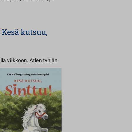
: Kesä kutsuu,
illa viikkoon. Atlen tyhjän