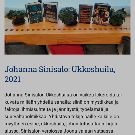
Johanna Sinisalo: Ukkoshuilu,
2021
Johanna Sinisalon Ukkoshuilua on vaikea lokeroida tai
kuvata millään yhdellä sanalla: siinä on mystiikkaa ja
faktoja, ihmissuhteita ja jännitystä, työelämää ja
suurvaltapolitiikkaa. Yhdistävä tekijä näille kaikille on
myyttinen esine, ukkoshuilu, johon tutustutaan kirjan
alussa, Sinisalon versiossa Joona valaan vatsassa -