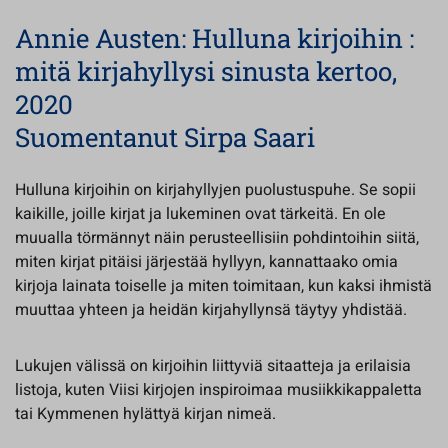
Annie Austen: Hulluna kirjoihin :
mitä kirjahyllysi sinusta kertoo,
2020
Suomentanut Sirpa Saari
Hulluna kirjoihin on kirjahyllyjen puolustuspuhe. Se sopii
kaikille, joille kirjat ja lukeminen ovat tärkeitä. En ole
muualla törmännyt näin perusteellisiin pohdintoihin siitä,
miten kirjat pitäisi järjestää hyllyyn, kannattaako omia
kirjoja lainata toiselle ja miten toimitaan, kun kaksi ihmistä
muuttaa yhteen ja heidän kirjahyllynsä täytyy yhdistää.
Lukujen välissä on kirjoihin liittyviä sitaatteja ja erilaisia
listoja, kuten Viisi kirjojen inspiroimaa musiikkikappaletta
tai Kymmenen hylättyä kirjan nimeä.