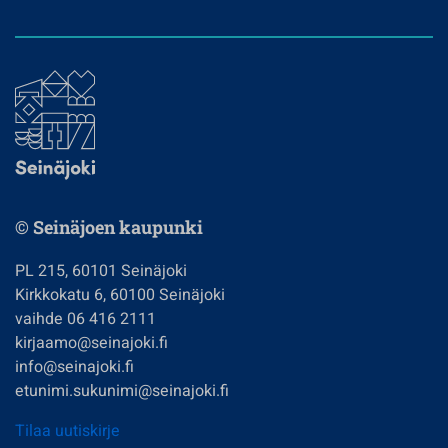
© Seinäjoen kaupunki
PL 215, 60101 Seinäjoki
Kirkkokatu 6, 60100 Seinäjoki
vaihde 06 416 2111
kirjaamo@seinajoki.fi
info@seinajoki.fi
etunimi.sukunimi@seinajoki.fi
Tilaa uutiskirje