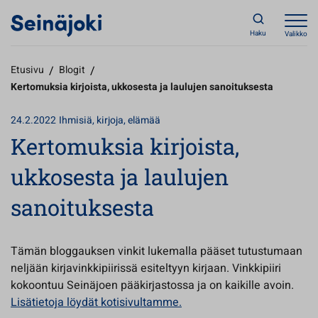
Haku
Valikko
Etusivu
/
Blogit
/
Kertomuksia kirjoista, ukkosesta ja laulujen sanoituksesta
24.2.2022
Ihmisiä, kirjoja, elämää
Kertomuksia kirjoista,
ukkosesta ja laulujen
sanoituksesta
Tämän bloggauksen vinkit lukemalla pääset tutustumaan
neljään kirjavinkkipiirissä esiteltyyn kirjaan. Vinkkipiiri
kokoontuu Seinäjoen pääkirjastossa ja on kaikille avoin.
Lisätietoja löydät kotisivultamme.