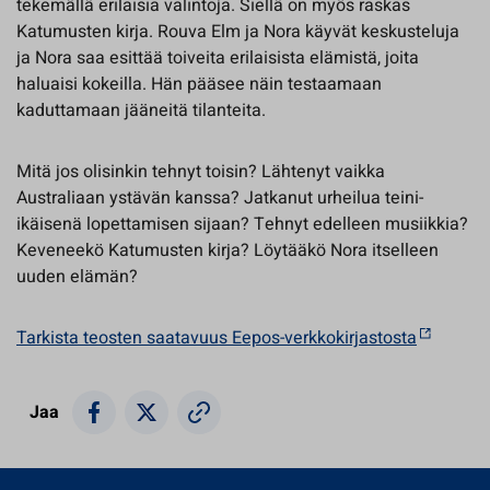
tekemällä erilaisia valintoja. Siellä on myös raskas
Katumusten kirja. Rouva Elm ja Nora käyvät keskusteluja
ja Nora saa esittää toiveita erilaisista elämistä, joita
haluaisi kokeilla. Hän pääsee näin testaamaan
kaduttamaan jääneitä tilanteita.
Mitä jos olisinkin tehnyt toisin? Lähtenyt vaikka
Australiaan ystävän kanssa? Jatkanut urheilua teini-
ikäisenä lopettamisen sijaan? Tehnyt edelleen musiikkia?
Keveneekö Katumusten kirja? Löytääkö Nora itselleen
uuden elämän?
Tarkista teosten saatavuus Eepos-verkkokirjastosta
Jaa