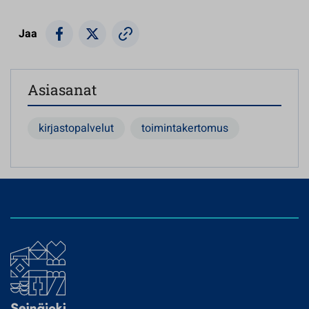
Jaa
Asiasanat
kirjastopalvelut
toimintakertomus