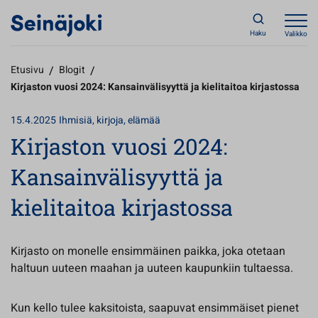
Haku
Valikko
Etusivu
/
Blogit
/
Kirjaston vuosi 2024: Kansainvälisyyttä ja kielitaitoa kirjastossa
15.4.2025
Ihmisiä, kirjoja, elämää
Kirjaston vuosi 2024:
Kansainvälisyyttä ja
kielitaitoa kirjastossa
Kirjasto on monelle ensimmäinen paikka, joka otetaan
haltuun uuteen maahan ja uuteen kaupunkiin tultaessa.
Kun kello tulee kaksitoista, saapuvat ensimmäiset pienet