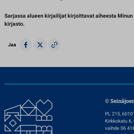
Sarjassa alueen kirjailijat kirjoittavat aiheesta Minun 
kirjasto.
Jaa
© Seinäjoe
PL 215, 6010
Kirkkokatu 6,
vaihde 06 41