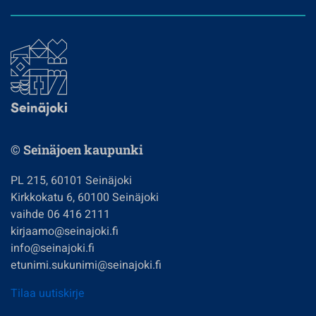
© Seinäjoen kaupunki
PL 215, 60101 Seinäjoki
Kirkkokatu 6, 60100 Seinäjoki
vaihde 06 416 2111
kirjaamo@seinajoki.fi
info@seinajoki.fi
etunimi.sukunimi@seinajoki.fi
Tilaa uutiskirje