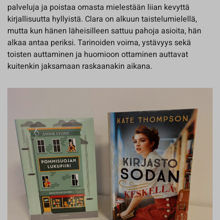
palveluja ja poistaa omasta mielestään liian kevyttä
kirjallisuutta hyllyistä. Clara on alkuun taistelumielellä,
mutta kun hänen läheisilleen sattuu pahoja asioita, hän
alkaa antaa periksi. Tarinoiden voima, ystävyys sekä
toisten auttaminen ja huomioon ottaminen auttavat
kuitenkin jaksamaan raskaanakin aikana.