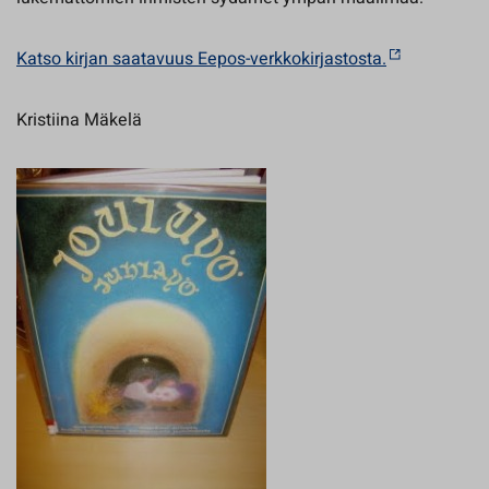
Katso kirjan saatavuus Eepos-verkkokirjastosta.
Kristiina Mäkelä