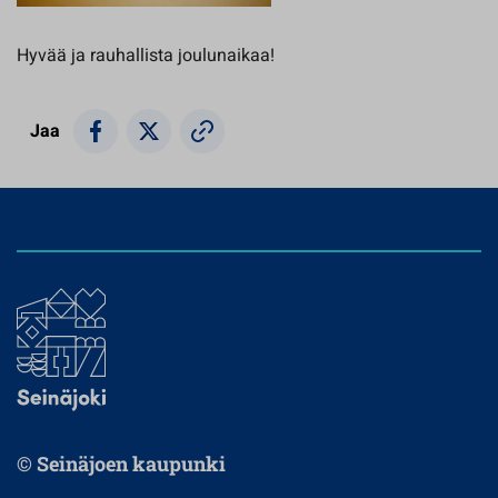
Hyvää ja rauhallista joulunaikaa!
Jaa
© Seinäjoen kaupunki