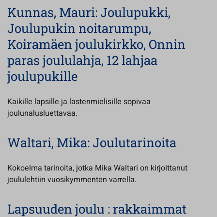
Kunnas, Mauri: Joulupukki,
Joulupukin noitarumpu,
Koiramäen joulukirkko, Onnin
paras joululahja, 12 lahjaa
joulupukille
Kaikille lapsille ja lastenmielisille sopivaa
joulunalusluettavaa.
Waltari, Mika: Joulutarinoita
Kokoelma tarinoita, jotka Mika Waltari on kirjoittanut
joululehtiin vuosikymmenten varrella.
Lapsuuden joulu : rakkaimmat