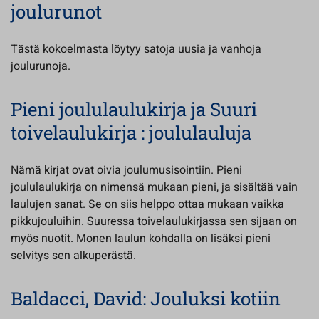
joulurunot
Tästä kokoelmasta löytyy satoja uusia ja vanhoja
joulurunoja.
Pieni joululaulukirja ja Suuri
toivelaulukirja : joululauluja
Nämä kirjat ovat oivia joulumusisointiin. Pieni
joululaulukirja on nimensä mukaan pieni, ja sisältää vain
laulujen sanat. Se on siis helppo ottaa mukaan vaikka
pikkujouluihin. Suuressa toivelaulukirjassa sen sijaan on
myös nuotit. Monen laulun kohdalla on lisäksi pieni
selvitys sen alkuperästä.
Baldacci, David: Jouluksi kotiin