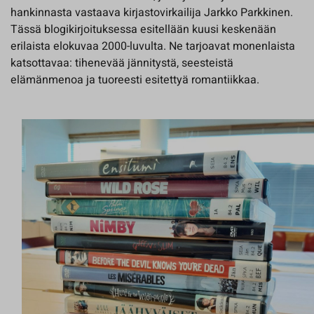
hankinnasta vastaava kirjastovirkailija Jarkko Parkkinen.
Tässä blogikirjoituksessa esitellään kuusi keskenään
erilaista elokuvaa 2000-luvulta. Ne tarjoavat monenlaista
katsottavaa: tihenevää jännitystä, seesteistä
elämänmenoa ja tuoreesti esitettyä romantiikkaa.