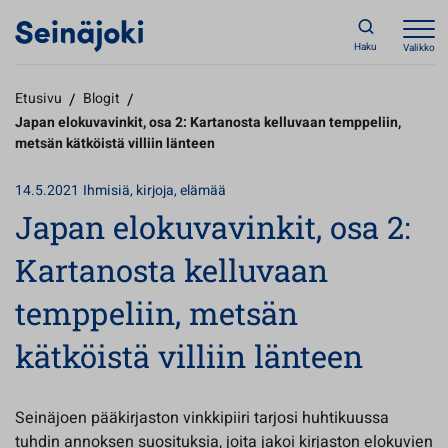
Haku
Valikko
Etusivu
/
Blogit
/
Japan elokuvavinkit, osa 2: Kartanosta kelluvaan temppeliin,
metsän kätköistä villiin länteen
14.5.2021
Ihmisiä, kirjoja, elämää
Japan elokuvavinkit, osa 2:
Kartanosta kelluvaan
temppeliin, metsän
kätköistä villiin länteen
Seinäjoen pääkirjaston vinkkipiiri tarjosi huhtikuussa
tuhdin annoksen suosituksia, joita jakoi kirjaston elokuvien