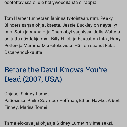
odotettavissa ei ole hollywoodilaista siirappia.
Tom Harper tunnetaan lähinnä tv-töistään, mm. Peaky
Blinders sarjan ohjauksesta. Jessie Buckley on näytellyt
mm. Sota ja rauha – ja Chernobyl-sarjoissa. Julie Walters
on tuttu näyttelijä mm. Billy Elliot- ja Education Rita-, Harry
Potter- ja Mamma Mia -elokuvista. Hän on saanut kaksi
Oscar-ehdokkuutta.
Before the Devil Knows You’re
Dead (2007, USA)
Ohjaus: Sidney Lumet
Pääosissa: Philip Seymour Hoffman, Ethan Hawke, Albert
Finney, Marisa Tomei
Tämä elokuva jäi ohjaaja Sidney Lumetin viimeiseksi.