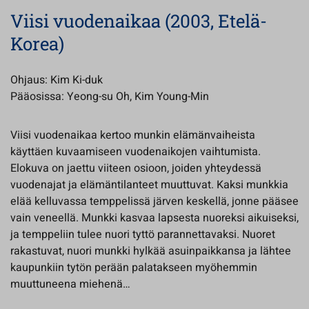
Viisi vuodenaikaa (2003, Etelä-
Korea)
Ohjaus: Kim Ki-duk
Pääosissa: Yeong-su Oh, Kim Young-Min
Viisi vuodenaikaa kertoo munkin elämänvaiheista
käyttäen kuvaamiseen vuodenaikojen vaihtumista.
Elokuva on jaettu viiteen osioon, joiden yhteydessä
vuodenajat ja elämäntilanteet muuttuvat. Kaksi munkkia
elää kelluvassa temppelissä järven keskellä, jonne pääsee
vain veneellä. Munkki kasvaa lapsesta nuoreksi aikuiseksi,
ja temppeliin tulee nuori tyttö parannettavaksi. Nuoret
rakastuvat, nuori munkki hylkää asuinpaikkansa ja lähtee
kaupunkiin tytön perään palatakseen myöhemmin
muuttuneena miehenä…