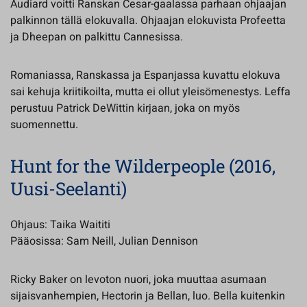
Audiard voitti Ranskan Cesar-gaalassa parhaan ohjaajan
palkinnon tällä elokuvalla. Ohjaajan elokuvista Profeetta
ja Dheepan on palkittu Cannesissa.
Romaniassa, Ranskassa ja Espanjassa kuvattu elokuva
sai kehuja kriitikoilta, mutta ei ollut yleisömenestys. Leffa
perustuu Patrick DeWittin kirjaan, joka on myös
suomennettu.
Hunt for the Wilderpeople (2016,
Uusi-Seelanti)
Ohjaus: Taika Waititi
Pääosissa: Sam Neill, Julian Dennison
Ricky Baker on levoton nuori, joka muuttaa asumaan
sijaisvanhempien, Hectorin ja Bellan, luo. Bella kuitenkin