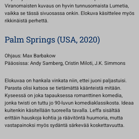
Viranomaisten kuvaus on hyvin tunnusomaista Lumetia,
vaikka se tässä sivuosassa onkin. Elokuva käsittelee myös
rikkinäistä perhettä.
Palm Springs (USA, 2020)
Ohjaus: Max Barbakow
Pääosissa: Andy Samberg, Cristin Miloti, J.K. Simmons
Elokuvaa on hankala vinkata niin, ettei juoni paljastuisi.
Parasta olisi katsoa se tietämättä käänteistä mitään.
Kyseessä on joka tapauksessa romanttinen komedia,
jonka twisti on tuttu jo 90-luvun komediaklassikosta. Ideaa
kuitenkin käsitellään tuoreella tavalla. Leffa sisältää
erittäin hauskoja kohtia ja räävitöntä huumoria, mutta
vastapainoksi myös sydäntä särkevää koskettavuutta.