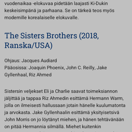
vuodenaikaa -elokuvaa pidetään laajasti Ki-Dukin
keskeisimpänä ja parhaana. Se on tärkeä teos myös
modernille korealaiselle elokuvalle.
The Sisters Brothers (2018,
Ranska/USA)
Ohjaus: Jacques Audiard
Pääosissa: Joaquin Phoenix, John C. Reilly, Jake
Gyllenhaal, Riz Ahmed
Sistersin veljekset Eli ja Charlie saavat toimeksiannon
jäljittää ja tappaa Riz Ahmedin esittämä Hermann Warm,
jolla on ilmeisesti hallussaan jotain hänelle kuulumatonta
ja arvokasta. Jake Gyllenhaalin esittämä yksityisetsivä
John Morris on jo löytänyt miehen, ja hänen tehtävänään
on pitää Hermannia silmällä. Miehet kuitenkin