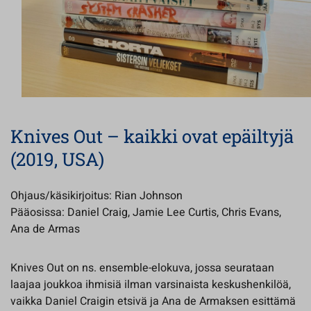
Knives Out – kaikki ovat epäiltyjä
(2019, USA)
Ohjaus/käsikirjoitus: Rian Johnson
Pääosissa: Daniel Craig, Jamie Lee Curtis, Chris Evans,
Ana de Armas
Knives Out on ns. ensemble-elokuva, jossa seurataan
laajaa joukkoa ihmisiä ilman varsinaista keskushenkilöä,
vaikka Daniel Craigin etsivä ja Ana de Armaksen esittämä