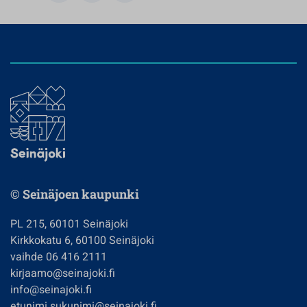
© Seinäjoen kaupunki
PL 215, 60101 Seinäjoki
Kirkkokatu 6, 60100 Seinäjoki
vaihde 06 416 2111
kirjaamo@seinajoki.fi
info@seinajoki.fi
etunimi.sukunimi@seinajoki.fi