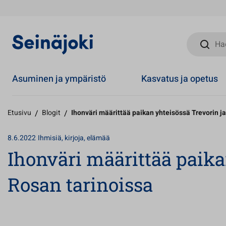
Hae sivust
Asuminen ja ympäristö
Kasvatus ja opetus
Etusivu
/
Blogit
/
Ihonväri määrittää paikan yhteisössä Trevorin j
8.6.2022
Ihmisiä, kirjoja, elämää
Ihonväri määrittää paika
Rosan tarinoissa