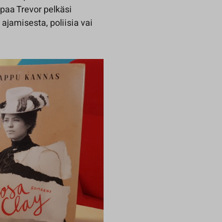
mpaa Trevor pelkäsi
ajamisesta, poliisia vai