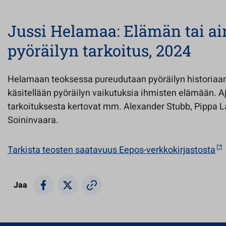
Jussi Helamaa: Elämän tai a
pyöräilyn tarkoitus, 2024
Helamaan teoksessa pureudutaan pyöräilyn historiaan j
käsitellään pyöräilyn vaikutuksia ihmisten elämään. A
tarkoituksesta kertovat mm. Alexander Stubb, Pippa 
Soininvaara.
Tarkista teosten saatavuus Eepos-verkkokirjastosta
Jaa