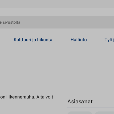
olta
Kulttuuri ja liikunta
Hallinto
Työ 
n liikennerauha. Alta voit
Asiasanat