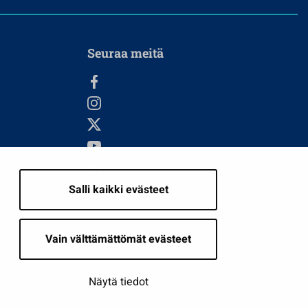
Seuraa meitä
Salli kaikki evästeet
i
Vain välttämättömät evästeet
Näytä tiedot