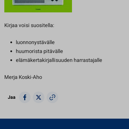
Kirjaa voisi suositella:
luonnonystävälle
huumorista pitävälle
elämäkertakirjallisuuden harrastajalle
Merja Koski-Aho
Jaa