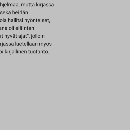
ohjelmaa, mutta kirjassa
t sekä heidän
la hallitsi hyönteiset,
ana oli eläinten
hyvät ajat”, jolloin
irjassa luetellaan myös
 kirjallinen tuotanto.