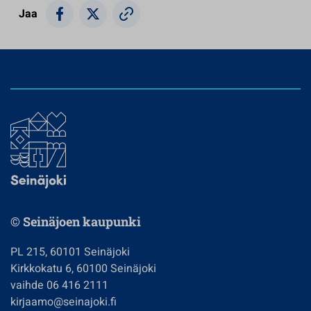
Jaa
© Seinäjoen kaupunki
PL 215, 60101 Seinäjoki
Kirkkokatu 6, 60100 Seinäjoki
vaihde 06 416 2111
kirjaamo@seinajoki.fi