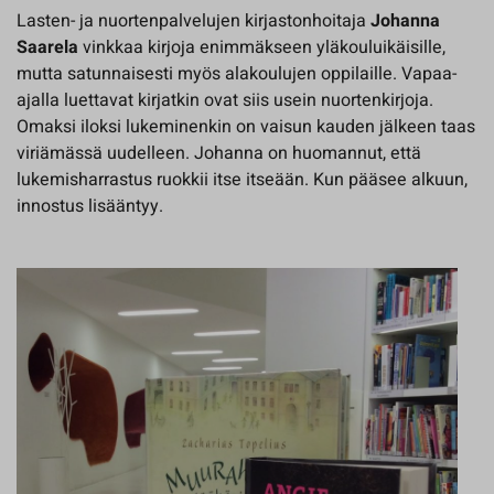
Lasten- ja nuortenpalvelujen kirjastonhoitaja
Johanna
Saarela
vinkkaa kirjoja enimmäkseen yläkouluikäisille,
mutta satunnaisesti myös alakoulujen oppilaille. Vapaa-
ajalla luettavat kirjatkin ovat siis usein nuortenkirjoja.
Omaksi iloksi lukeminenkin on vaisun kauden jälkeen taas
viriämässä uudelleen. Johanna on huomannut, että
lukemisharrastus ruokkii itse itseään. Kun pääsee alkuun,
innostus lisääntyy.