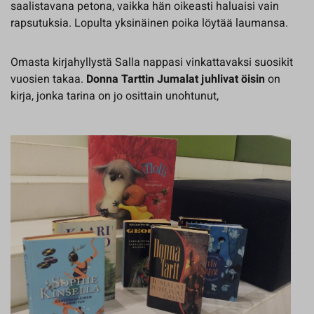
saalistavana petona, vaikka hän oikeasti haluaisi vain
rapsutuksia. Lopulta yksinäinen poika löytää laumansa.
Omasta kirjahyllystä Salla nappasi vinkattavaksi suosikit
vuosien takaa.
Donna Tarttin
Jumalat juhlivat öisin
on
kirja, jonka tarina on jo osittain unohtunut,