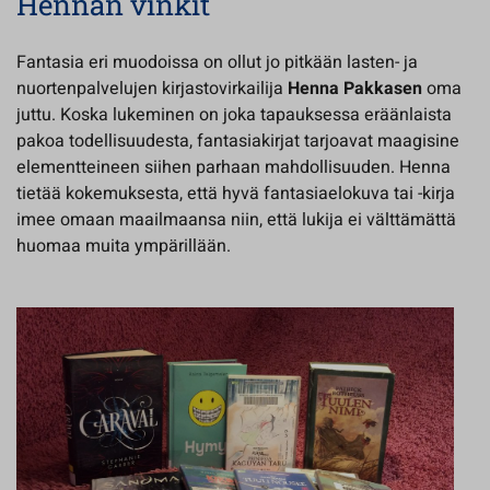
Hennan vinkit
Fantasia eri muodoissa on ollut jo pitkään lasten- ja
nuortenpalvelujen kirjastovirkailija
Henna Pakkasen
oma
juttu. Koska lukeminen on joka tapauksessa eräänlaista
pakoa todellisuudesta, fantasiakirjat tarjoavat maagisine
elementteineen siihen parhaan mahdollisuuden. Henna
tietää kokemuksesta, että hyvä fantasiaelokuva tai -kirja
imee omaan maailmaansa niin, että lukija ei välttämättä
huomaa muita ympärillään.