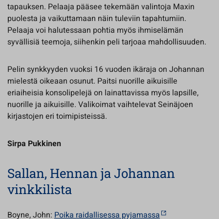
tapauksen. Pelaaja pääsee tekemään valintoja Maxin
puolesta ja vaikuttamaan näin tuleviin tapahtumiin.
Pelaaja voi halutessaan pohtia myös ihmiselämän
syvällisiä teemoja, siihenkin peli tarjoaa mahdollisuuden.
Pelin synkkyyden vuoksi 16 vuoden ikäraja on Johannan
mielestä oikeaan osunut. Paitsi nuorille aikuisille
eriaiheisia konsolipelejä on lainattavissa myös lapsille,
nuorille ja aikuisille. Valikoimat vaihtelevat Seinäjoen
kirjastojen eri toimipisteissä.
Sirpa Pukkinen
Sallan, Hennan ja Johannan
vinkkilista
Boyne, John:
Poika raidallisessa pyjamassa