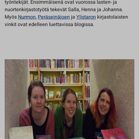
työntekijät. Ensimmäisenä ovat vuorossa lasten- ja
nuortenkirjastotyötä tekevät Salla, Henna ja Johanna.
Myös
Nurmon
,
Peräseinäjoen
ja
Ylistaron
kirjastolaisten
vinkit ovat edelleen luettavissa blogissa.