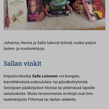
Johanna, Henna ja Salla lukevat työnsä vuoksi paljon
lasten- ja nuortenkirjoja
Sallan vinkit
Kirjastovirkailija
Salla Leinosen
voi bongata
kierrättämässä esikoululais- tai päiväkotiryhmää
Seinäjoen pääkirjaston tiloissa tai pitämässä lapsille
satutuokiota. Muita tavanomaisia reviirejä ovat mm.
lastenkirjasto Piilomaa tai Apilan alakerta.