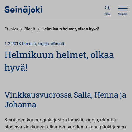
Haku
Valikko
Etusivu
/
Blogit
/
Helmikuun helmet, olkaa hyvä!
1.2.2018
Ihmisiä, kirjoja, elämää
Helmikuun helmet, olkaa
hyvä!
Vinkkausvuorossa Salla, Henna ja
Johanna
Seinäjoen kaupunginkirjaston Ihmisiä, kirjoja, elämää -
blogissa vinkkaavat alkaneen vuoden aikana pääkirjaston