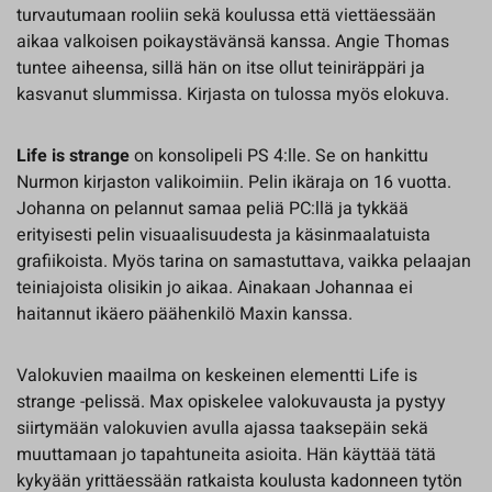
turvautumaan rooliin sekä koulussa että viettäessään
aikaa valkoisen poikaystävänsä kanssa. Angie Thomas
tuntee aiheensa, sillä hän on itse ollut teiniräppäri ja
kasvanut slummissa. Kirjasta on tulossa myös elokuva.
Life is strange
on konsolipeli PS 4:lle. Se on hankittu
Nurmon kirjaston valikoimiin. Pelin ikäraja on 16 vuotta.
Johanna on pelannut samaa peliä PC:llä ja tykkää
erityisesti pelin visuaalisuudesta ja käsinmaalatuista
grafiikoista. Myös tarina on samastuttava, vaikka pelaajan
teiniajoista olisikin jo aikaa. Ainakaan Johannaa ei
haitannut ikäero päähenkilö Maxin kanssa.
Valokuvien maailma on keskeinen elementti Life is
strange -pelissä. Max opiskelee valokuvausta ja pystyy
siirtymään valokuvien avulla ajassa taaksepäin sekä
muuttamaan jo tapahtuneita asioita. Hän käyttää tätä
kykyään yrittäessään ratkaista koulusta kadonneen tytön