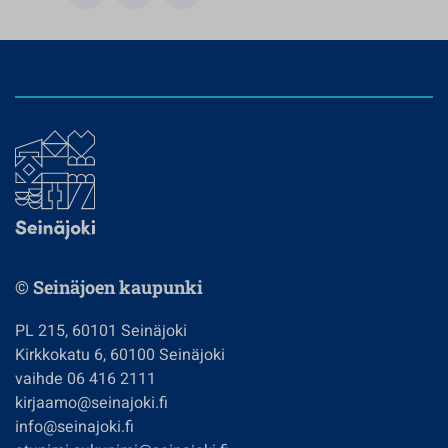
© Seinäjoen kaupunki
PL 215, 60101 Seinäjoki
Kirkkokatu 6, 60100 Seinäjoki
vaihde 06 416 2111
kirjaamo@seinajoki.fi
info@seinajoki.fi