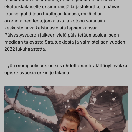
ekaluokkalaiselle ensimmäistä kirjastokorttia, ja päivän
lopuksi pohditaan huoltajan kanssa, mikä olisi
oikeanlainen teos, jonka avulla kotona voitaisiin
keskustella vaikeista asioista lapsen kanssa.
Päivystysvuoron jälkeen vielä päivitetään sosiaaliseen
mediaan tulevasta Satutuokiosta ja valmistellaan vuoden
2022 lukuhaastetta.
Työn monipuolisuus on siis ehdottomasti yllättänyt, vaikka
opiskeluvuosia onkin jo takana!