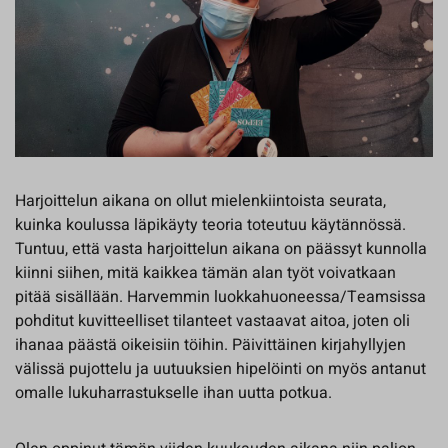
Harjoittelun aikana on ollut mielenkiintoista seurata,
kuinka koulussa läpikäyty teoria toteutuu käytännössä.
Tuntuu, että vasta harjoittelun aikana on päässyt kunnolla
kiinni siihen, mitä kaikkea tämän alan työt voivatkaan
pitää sisällään. Harvemmin luokkahuoneessa/Teamsissa
pohditut kuvitteelliset tilanteet vastaavat aitoa, joten oli
ihanaa päästä oikeisiin töihin. Päivittäinen kirjahyllyjen
välissä pujottelu ja uutuuksien hipelöinti on myös antanut
omalle lukuharrastukselle ihan uutta potkua.