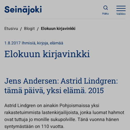
Haku
Valikko
Etusivu
/
Blogit
/
Elokuun kirjavinkki
1.8.2017
Ihmisiä, kirjoja, elämää
Elokuun kirjavinkki
Jens Andersen: Astrid Lindgren:
tämä päivä, yksi elämä. 2015
Astrid Lindgren on ainakin Pohjoismaissa yksi
rakastetuimmista lastenkirjailijoista, jonka luomat hahmot
ovat tuttuja jo monille sukupolville. Tänä vuonna hänen
syntymästään on 110 vuotta.