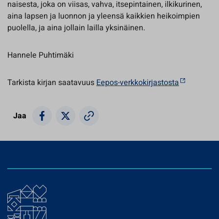
naisesta, joka on viisas, vahva, itsepintainen, ilkikurinen,
aina lapsen ja luonnon ja yleensä kaikkien heikoimpien
puolella, ja aina jollain lailla yksinäinen.
Hannele Puhtimäki
Tarkista kirjan saatavuus
Eepos-verkkokirjastosta
Jaa