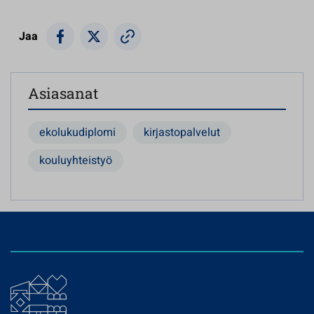
Jaa
Asiasanat
ekolukudiplomi
kirjastopalvelut
kouluyhteistyö