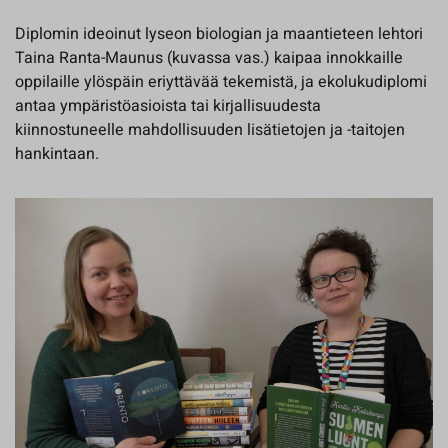
Diplomin ideoinut lyseon biologian ja maantieteen lehtori
Taina Ranta-Maunus (kuvassa vas.) kaipaa innokkaille
oppilaille ylöspäin eriyttävää tekemistä, ja ekolukudiplomi
antaa ympäristöasioista tai kirjallisuudesta
kiinnostuneelle mahdollisuuden lisätietojen ja -taitojen
hankintaan.