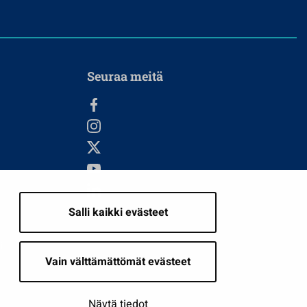
Seuraa meitä
Salli kaikki evästeet
i
Vain välttämättömät evästeet
Näytä tiedot