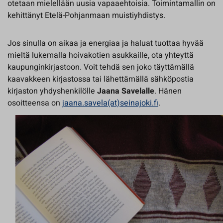
otetaan mielellään uusia vapaaehtoisia. Toimintamallin on
kehittänyt Etelä-Pohjanmaan muistiyhdistys.
Jos sinulla on aikaa ja energiaa ja haluat tuottaa hyvää
mieltä lukemalla hoivakotien asukkaille, ota yhteyttä
kaupunginkirjastoon. Voit tehdä sen joko täyttämällä
kaavakkeen kirjastossa tai lähettämällä sähköpostia
kirjaston yhdyshenkilölle
Jaana Savelalle
. Hänen
osoitteensa on
jaana.savela(at)seinajoki.fi
.