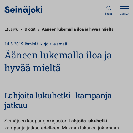
Haku
Valikko
Etusivu
/
Blogit
/
Ääneen lukemalla iloa ja hyvää mieltä
14.5.2019
Ihmisiä, kirjoja, elämää
Ääneen lukemalla iloa ja
hyvää mieltä
Lahjoita lukuhetki -kampanja
jatkuu
Seinäjoen kaupunginkirjaston
Lahjoita lukuhetki
-
kampanja jatkuu edelleen. Mukaan lukuiloa jakamaan