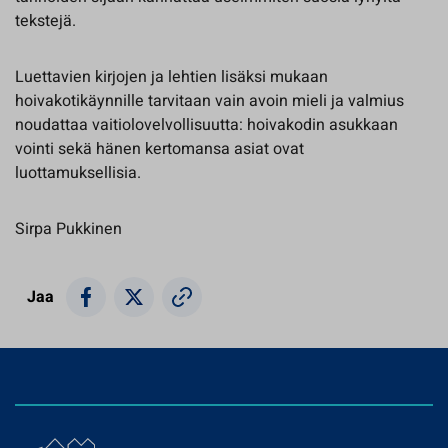
tekstejä.
Luettavien kirjojen ja lehtien lisäksi mukaan
hoivakotikäynnille tarvitaan vain avoin mieli ja valmius
noudattaa vaitiolovelvollisuutta: hoivakodin asukkaan
vointi sekä hänen kertomansa asiat ovat
luottamuksellisia.
Sirpa Pukkinen
Jaa