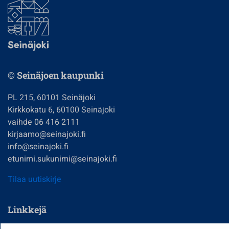
© Seinäjoen kaupunki
PL 215, 60101 Seinäjoki
Kirkkokatu 6, 60100 Seinäjoki
vaihde 06 416 2111
kirjaamo@seinajoki.fi
info@seinajoki.fi
etunimi.sukunimi@seinajoki.fi
Tilaa uutiskirje
Linkkejä