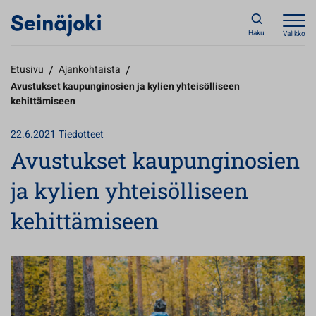
Haku
Valikko
Etusivu
/
Ajankohtaista
/
Avustukset kaupunginosien ja kylien yhteisölliseen
kehittämiseen
22.6.2021
Tiedotteet
Avustukset kaupunginosien
ja kylien yhteisölliseen
kehittämiseen