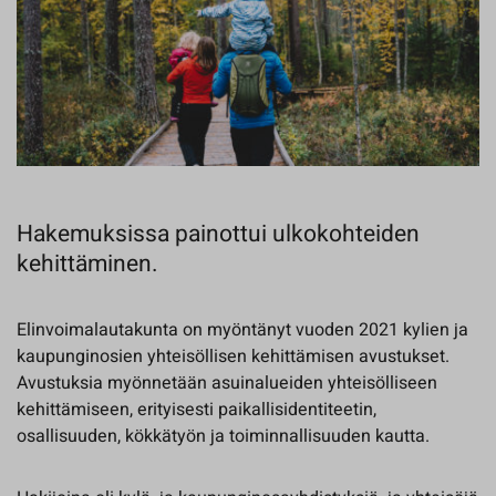
Hakemuksissa painottui ulkokohteiden
kehittäminen.
Elinvoimalautakunta on myöntänyt vuoden 2021 kylien ja
kaupunginosien yhteisöllisen kehittämisen avustukset.
Avustuksia myönnetään asuinalueiden yhteisölliseen
kehittämiseen, erityisesti paikallisidentiteetin,
osallisuuden, kökkätyön ja toiminnallisuuden kautta.