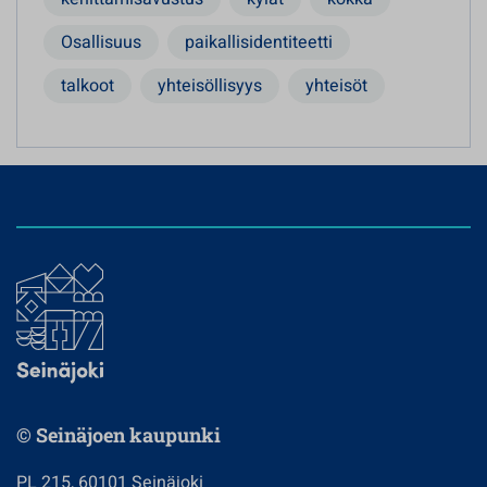
Osallisuus
paikallisidentiteetti
talkoot
yhteisöllisyys
yhteisöt
© Seinäjoen kaupunki
PL 215, 60101 Seinäjoki