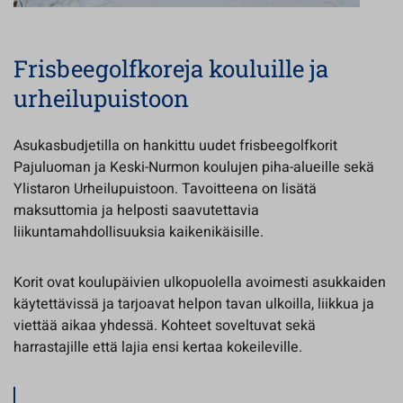
Frisbeegolfkoreja kouluille ja
urheilupuistoon
Asukasbudjetilla on hankittu uudet frisbeegolfkorit
Pajuluoman ja Keski-Nurmon koulujen piha-alueille sekä
Ylistaron Urheilupuistoon. Tavoitteena on lisätä
maksuttomia ja helposti saavutettavia
liikuntamahdollisuuksia kaikenikäisille.
Korit ovat koulupäivien ulkopuolella avoimesti asukkaiden
käytettävissä ja tarjoavat helpon tavan ulkoilla, liikkua ja
viettää aikaa yhdessä. Kohteet soveltuvat sekä
harrastajille että lajia ensi kertaa kokeileville.