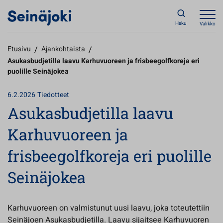
Haku
Valikko
Etusivu
/
Ajankohtaista
/
Asukasbudjetilla laavu Karhuvuoreen ja frisbeegolfkoreja eri
puolille Seinäjokea
6.2.2026
Tiedotteet
Asukasbudjetilla laavu
Karhuvuoreen ja
frisbeegolfkoreja eri puolille
Seinäjokea
Karhuvuoreen on valmistunut uusi laavu, joka toteutettiin
Seinäjoen Asukasbudjetilla. Laavu sijaitsee Karhuvuoren