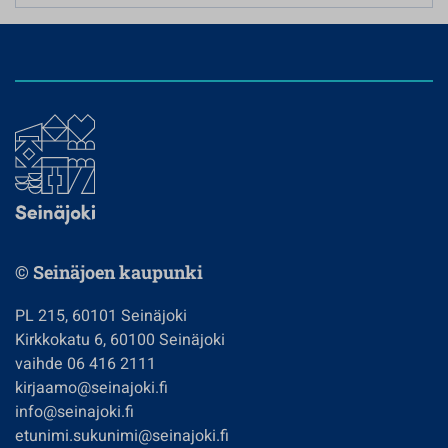
© Seinäjoen kaupunki
PL 215, 60101 Seinäjoki
Kirkkokatu 6, 60100 Seinäjoki
vaihde 06 416 2111
kirjaamo@seinajoki.fi
info@seinajoki.fi
etunimi.sukunimi@seinajoki.fi