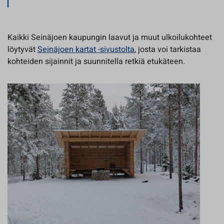
Kaikki Seinäjoen kaupungin laavut ja muut ulkoilukohteet
löytyvät
Seinäjoen kartat -sivustolta
, josta voi tarkistaa
kohteiden sijainnit ja suunnitella retkiä etukäteen.