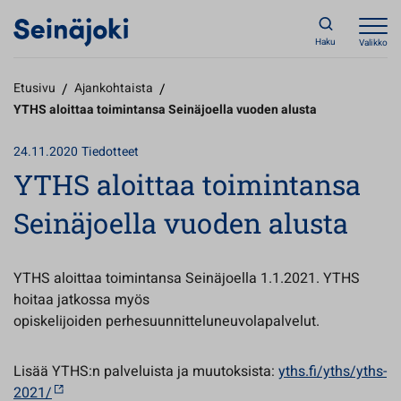
Haku
Valikko
Etusivu
/
Ajankohtaista
/
YTHS aloittaa toimintansa Seinäjoella vuoden alusta
24.11.2020
Tiedotteet
YTHS aloittaa toimintansa
Seinäjoella vuoden alusta
YTHS aloittaa toimintansa Seinäjoella 1.1.2021. YTHS
hoitaa jatkossa myös
opiskelijoiden perhesuunnitteluneuvolapalvelut.
Lisää YTHS:n palveluista ja muutoksista:
yths.fi/yths/yths-
2021/