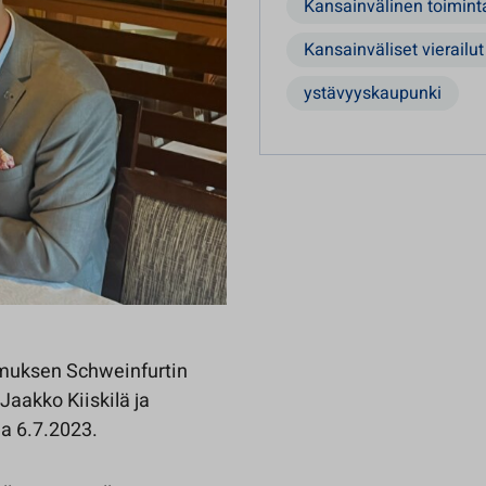
Kansainvälinen toimint
Kansainväliset vierailut
ystävyyskaupunki
muksen Schweinfurtin
Jaakko Kiiskilä ja
na 6.7.2023.