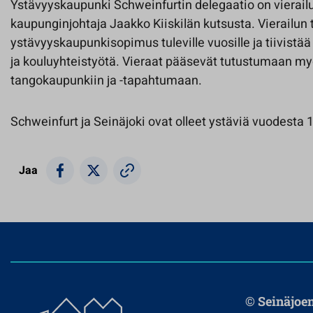
Ystävyyskaupunki Schweinfurtin delegaatio on vierailu
kaupunginjohtaja Jaakko Kiiskilän kutsusta. Vierailun
ystävyyskaupunkisopimus tuleville vuosille ja tiivistää
ja kouluyhteistyötä. Vieraat pääsevät tutustumaan m
tangokaupunkiin ja -tapahtumaan.
Schweinfurt ja Seinäjoki ovat olleet ystäviä vuodesta 
Jaa
© Seinäjoe