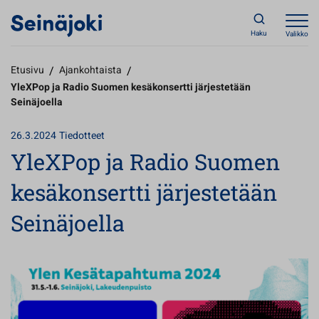
Haku
Valikko
Etusivu
/
Ajankohtaista
/
YleXPop ja Radio Suomen kesäkonsertti järjestetään
Seinäjoella
26.3.2024
Tiedotteet
YleXPop ja Radio Suomen
kesäkonsertti järjestetään
Seinäjoella