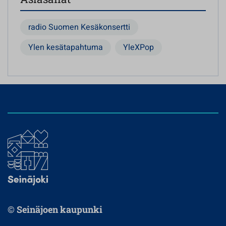
radio Suomen Kesäkonsertti
Ylen kesätapahtuma
YleXPop
© Seinäjoen kaupunki