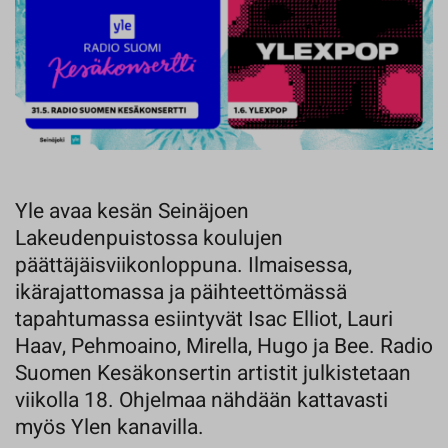
Yle avaa kesän Seinäjoen
Lakeudenpuistossa koulujen
päättäjäisviikonloppuna. Ilmaisessa,
ikärajattomassa ja päihteettömässä
tapahtumassa esiintyvät Isac Elliot, Lauri
Haav, Pehmoaino, Mirella, Hugo ja Bee. Radio
Suomen Kesäkonsertin artistit julkistetaan
viikolla 18. Ohjelmaa nähdään kattavasti
myös Ylen kanavilla.