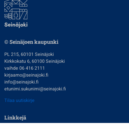
© Seinäjoen kaupunki
PL 215, 60101 Seinäjoki
Kirkkokatu 6, 60100 Seinäjoki
vaihde 06 416 2111
kirjaamo@seinajoki.fi
info@seinajoki.fi
etunimi.sukunimi@seinajoki.fi
Tilaa uutiskirje
Linkkejä