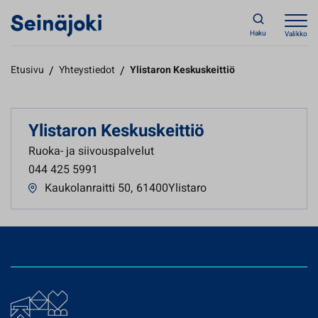
Haku
Valikko
Etusivu
/
Yhteystiedot
/
Ylistaron Keskuskeittiö
Ylistaron Keskuskeittiö
Ruoka- ja siivouspalvelut
044 425 5991
Kaukolanraitti 50
,
61400Ylistaro