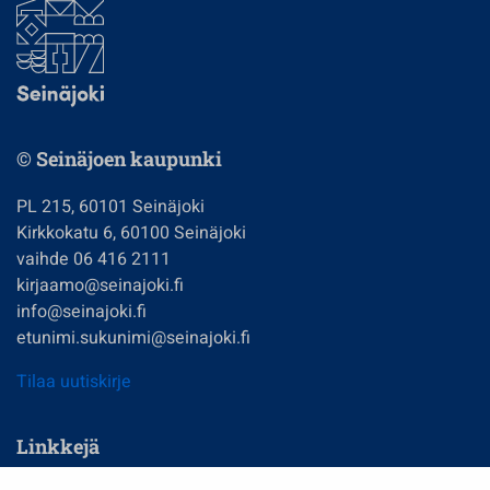
© Seinäjoen kaupunki
PL 215, 60101 Seinäjoki
Kirkkokatu 6, 60100 Seinäjoki
vaihde 06 416 2111
kirjaamo@seinajoki.fi
info@seinajoki.fi
etunimi.sukunimi@seinajoki.fi
Tilaa uutiskirje
Linkkejä