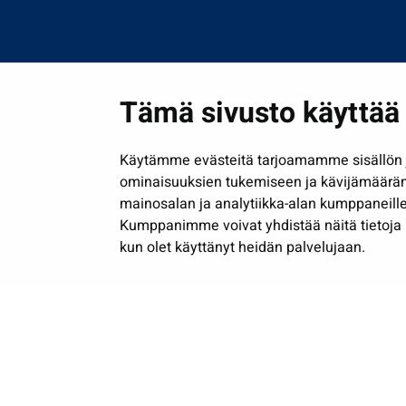
Tämä sivusto käyttää 
Käytämme evästeitä tarjoamamme sisällön j
ominaisuuksien tukemiseen ja kävijämäärä
mainosalan ja analytiikka-alan kumppaneille
Kumppanimme voivat yhdistää näitä tietoja muih
kun olet käyttänyt heidän palvelujaan.