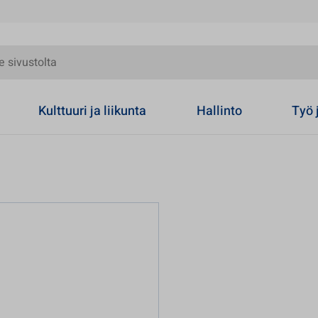
olta
Kulttuuri ja liikunta
Hallinto
Työ 